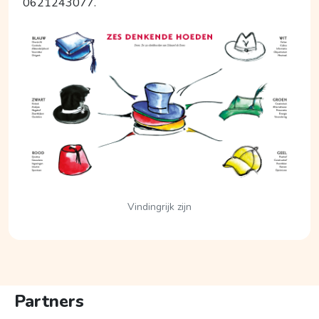
0621243077.
Vindingrijk zijn
Partners