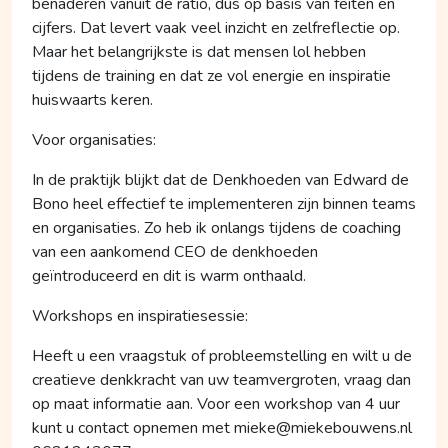
benaderen vanuit de ratio, dus op basis van feiten en
cijfers. Dat levert vaak veel inzicht en zelfreflectie op.
Maar het belangrijkste is dat mensen lol hebben
tijdens de training en dat ze vol energie en inspiratie
huiswaarts keren.
Voor organisaties:
In de praktijk blijkt dat de Denkhoeden van Edward de
Bono heel effectief te implementeren zijn binnen teams
en organisaties. Zo heb ik onlangs tijdens de coaching
van een aankomend CEO de denkhoeden
geïntroduceerd en dit is warm onthaald.
Workshops en inspiratiesessie:
Heeft u een vraagstuk of probleemstelling en wilt u de
creatieve denkkracht van uw teamvergroten, vraag dan
op maat informatie aan. Voor een workshop van 4 uur
kunt u contact opnemen met mieke@miekebouwens.nl