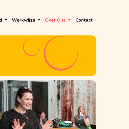
d
Werkwijze
Over Ons
Contact