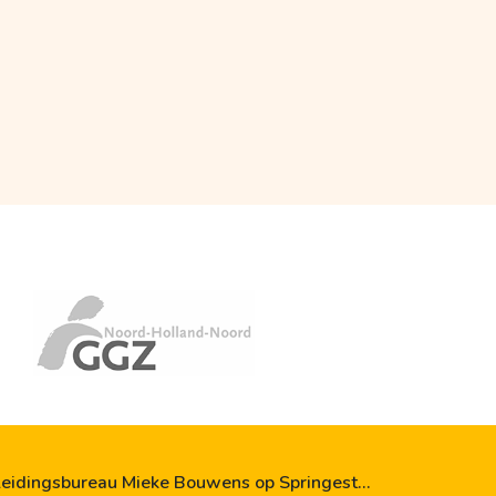
leidingsbureau Mieke Bouwens op Springest…