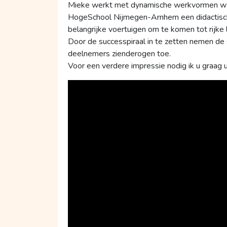
Mieke werkt met dynamische werkvormen waa
HogeSchool Nijmegen-Arnhem een didactische 
belangrijke voertuigen om te komen tot rijke
Door de successpiraal in te zetten nemen de 
deelnemers zienderogen toe.
Voor een verdere impressie nodig ik u graag u