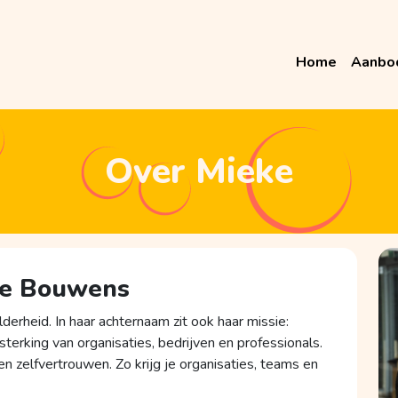
Home
Aanbo
Over Mieke
ke Bouwens
erheid. In haar achternaam zit ook haar missie:
sterking van organisaties, bedrijven en professionals.
en zelfvertrouwen. Zo krijg je organisaties, teams en