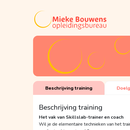
Beschrijving training
Doel
Beschrijving training
Het vak van Skillslab-trainer en coach
Wil je de elementaire technieken van het trai