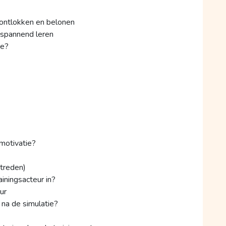
ontlokken en belonen
)spannend leren
ne?
 motivatie?
treden)
ainingsacteur in?
ur
 na de simulatie?