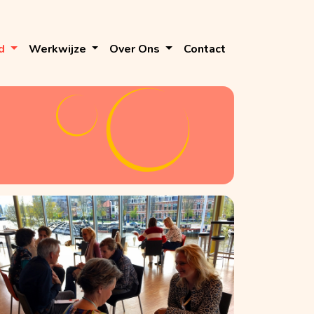
d
Werkwijze
Over Ons
Contact