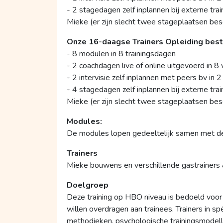
- 2 stagedagen zelf inplannen bij externe train
Mieke (er zijn slecht twee stageplaatsen bes
Onze 16-daagse Trainers Opleiding besta
- 8 modulen in 8 trainingsdagen
- 2 coachdagen live of online uitgevoerd in 8
- 2 intervisie zelf inplannen met peers bv in 
- 4 stagedagen zelf inplannen bij externe train
Mieke (er zijn slecht twee stageplaatsen bes
Modules:
De modules lopen gedeeltelijk samen met de 
Trainers
Mieke bouwens en verschillende gastrainers 
Doelgroep
Deze training op HBO niveau is bedoeld voor
willen overdragen aan trainees. Trainers in s
methodieken, psychologische trainingsmodell