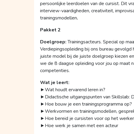
persoonlijke leerdoelen van de cursist. Dit vraa
interview-vaardigheden, creativiteit, improvi
trainingsmodellen
.
Pakket 2
Doelgroep:
Trainingsacteurs. Special op maa
Verdiepingsopleiding bij ons bureau gevolgd 
juiste model bij de juiste doelgroep kiezen 
we de 8 daagse opleiding voor jou op maat n
competenties.
Wat je leert:
►Wat houdt ervarend leren in?
►Didactische uitgangspunten van Skillslab: D
►Hoe bouw je een trainingsprogramma op? ►A
►Werkvormen en trainingsmodellen, gesprek
►Hoe bereid je cursisten voor op het werken
►Hoe werk je sa