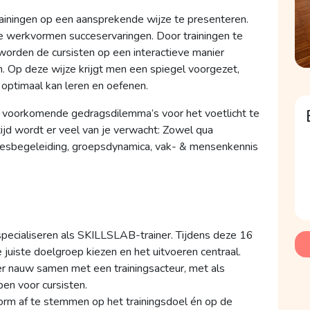
strainingen op een aansprekende wijze te presenteren.
e werkvormen succeservaringen. Door trainingen te
 worden de cursisten op een interactieve manier
. Op deze wijze krijgt men een spiegel voorgezet,
optimaal kan leren en oefenen.
le voorkomende gedragsdilemma’s voor het voetlicht te
tijd wordt er veel van je verwacht: Zowel qua
ocesbegeleiding, groepsdynamica, vak- & mensenkennis
 specialiseren als SKILLSLAB-trainer. Tijdens deze 16
 juiste doelgroep kiezen en het uitvoeren centraal.
er nauw samen met een trainingsacteur, met als
en voor cursisten.
vorm af te stemmen op het trainingsdoel én op de