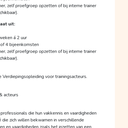
er, zelf proefgroep opzetten of bij interne trainer
chikbaar).
at uit:
 weken á 2 uur
2 of 4 bijeenkomsten
er, zelf proefgroep opzetten of bij interne trainer
chikbaar).
Verdiepingsopleiding voor trainingsacteurs.
& acteurs
 professionals die hun vakkennis en vaardigheden
pé die zich willen bekwamen in verschillende
en en vaardigheden zoals het inzetten van een