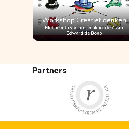
Workshop Creatief denken
Met behulp van 'de Denkhoeden' van
Edward de Bono
Partners