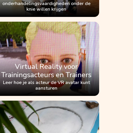
onderhandelingsvaardigheden onder de
knie willen krijgen
Virtual Reality voor
Trainingsacteurs en Trainers
Leer hoe je als acteur de VR avatar kunt
aansturen